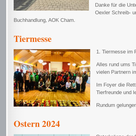
Danke für die Unt
Oexler Schreib- u
Buchhandlung, AOK Cham.
Tiermesse
1. Tiermesse im 
Alles rund ums Ti
vielen Partnern i
Im Foyer die Rett
Tierfreunde und l
Rundum gelungen
Ostern 2024