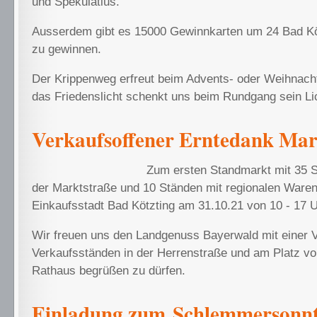
und Spekulatius.
Ausserdem gibt es 15000 Gewinnkarten um 24 Bad Kö
zu gewinnen.
Der Krippenweg erfreut beim Advents- oder Weihnac
das Friedenslicht schenkt uns beim Rundgang sein Li
Verkaufsoffener Erntedank Mar
Zum ersten Standmarkt mit 35 S
der Marktstraße und 10 Ständen mit regionalen Waren 
Einkaufsstadt Bad Kötzting am 31.10.21 von 10 - 17 U
Wir freuen uns den Landgenuss Bayerwald mit einer Vi
Verkaufsständen in der Herrenstraße und am Platz v
Rathaus begrüßen zu dürfen.
Einladung zum
Schlemmersonn