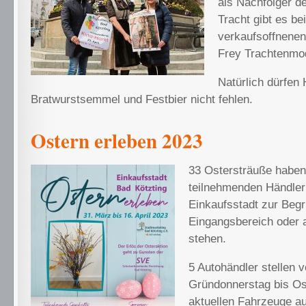
als Nachfolger d
Tracht gibt es be
verkaufsoffnenen
Frey Trachtenmo
Natürlich dürfen
Bratwurstsemmel und Festbier nicht fehlen.
Ostern erleben 2023
33 Ostersträuße haben
teilnehmenden Händler
Einkaufsstadt zur Beg
Eingangsbereich oder 
stehen.
5 Autohändler stellen 
Gründonnerstag bis Os
aktuellen Fahrzeuge au