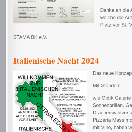
Danke an die 
welche die Au
Platz vor St. V
STAMA BK e.V.
Italienische Nacht 2024
Das neue Konzept
Mit Ständen:
wie Optik Galerie
Sonnenbrillen, G
Drachenwaldverl
Pizzeria Massimo
mit Vino, haben w