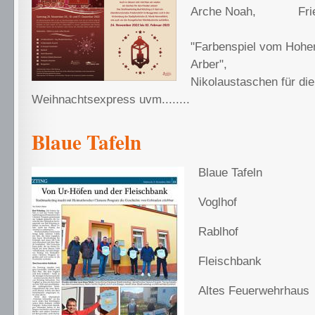
Arche Noah,
Fr
Kalen
"Farbenspiel vom Hoh
Arbe
Nikolaustaschen für
Weihnachtsexpress uvm........
Blaue Tafeln
Blaue Tafeln
Voglhof
Rablhof
Fleischbank
Altes Feuerwehrhaus