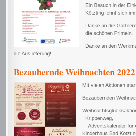
Ein Besuch in der Ein
Kötzting lohnt sich im
Danke an die Gärtnere
die schönen Primeln.
Danke an den Werkmar
die Auslieferung!
Bezaubernde Weihnachten 2022
Mit vielen Aktionen star
Bezaubernden Weihnac
Weihnachtsglü
Krippe
Adventskalender für d
Kinderhaus Bad Kötzti