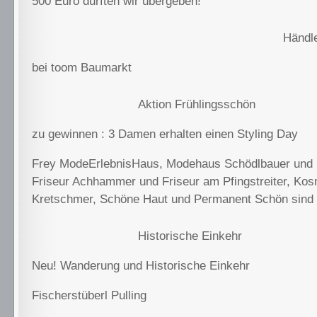
500 Euro durften wir übergeben!
Händle
bei toom Baumarkt
Aktion Frühlingsschön
zu gewinnen : 3 Damen erhalten einen Styling Day
Frey ModeErlebnisHaus, Modehaus Schödlbauer und 
Friseur Achhammer und Friseur am Pfingstreiter, Kos
Kretschmer, Schöne Haut und Permanent Schön sind 
Historische Einkehr
Neu! Wanderung und Historische Einkehr
Fischerstüberl Pulling