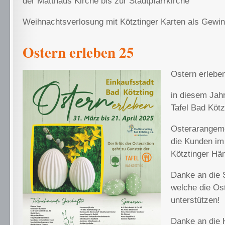
der Matthäus Kirche bis zur Stadtpfarrkirche
Weihnachtsverlosung mit Kötztinger Karten als Gewi
Ostern erleben 25
Ostern erlebe
in diesem Jah
Tafel Bad Kötz
Osterarangem
die Kunden im
Kötztinger Hä
Danke an die 
welche die Os
unterstützen!
Danke an die 