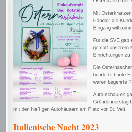
Osterkränze der
Mit Osterkränzen
Händler die Kund
Eingang willkom
Für die SVE gab 
gemäß unserem M
Einrichtungen zu 
Die Osterhäschen
hunderte bunte Eie
waren begehrte F
Auto-schau-en ga
Gründonnerstag 
mit den hießigen Autohäusern am Platz vor St. Veit.
Italienische Nacht 2023