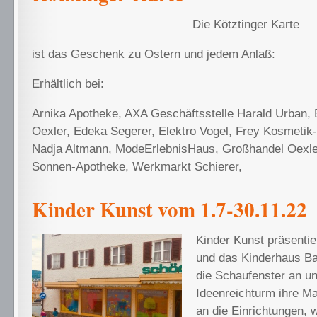
Die Kötztinger Karte
ist das Geschenk zu Ostern und jedem Anlaß:
Erhältlich bei:
Arnika Apotheke, AXA Geschäftsstelle Harald Urban,
Oexler, Edeka Segerer, Elektro Vogel, Frey Kosmetik
Nadja Altmann, ModeErlebnisHaus, Großhandel Oexle
Sonnen-Apotheke, Werkmarkt Schierer,
Kinder Kunst vom 1.7-30.11.22
Kinder Kunst präsentie
und das Kinderhaus Ba
die Schaufenster an un
Ideenreichturm ihre Ma
an die Einrichtungen, 