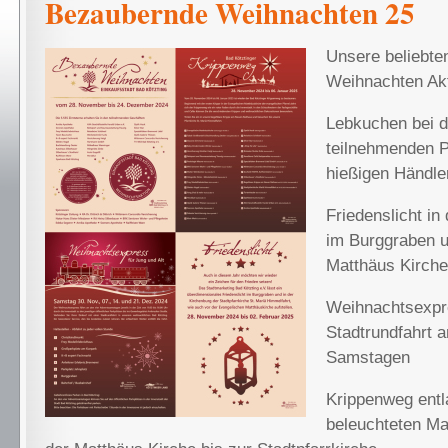
Bezaubernde Weihnachten 25
Unsere beliebt
Weihnachten Ak
Lebkuchen bei 
teilnehmenden P
hießigen Händle
Friedenslicht in
im Burggraben u
Matthäus Kirche
Weihnachtsexpr
Stadtrundfahrt a
Samstagen
Krippenweg entl
beleuchteten Ma