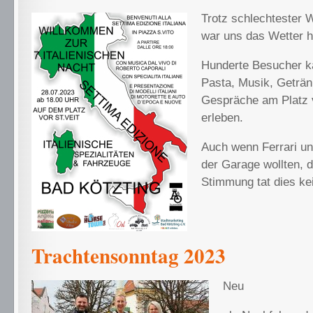
Trotz schlechtester 
war uns das Wetter h
Hunderte Besucher 
Pasta, Musik, Geträn
Gespräche am Platz v
erleben.
Auch wenn Ferrari un
der Garage wollten, 
Stimmung tat dies ke
Trachtensonntag 2023
Neu