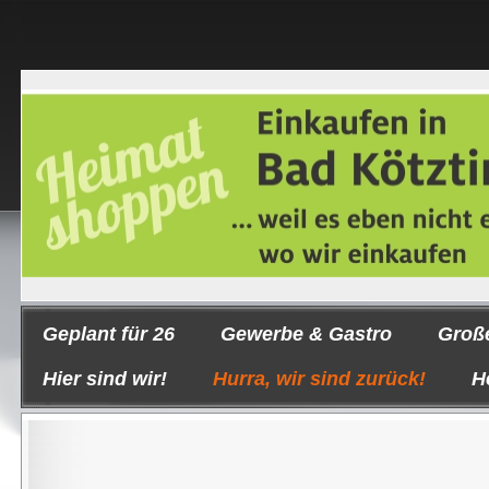
Geplant für 26
Gewerbe & Gastro
Groß
Hier sind wir!
Hurra, wir sind zurück!
H