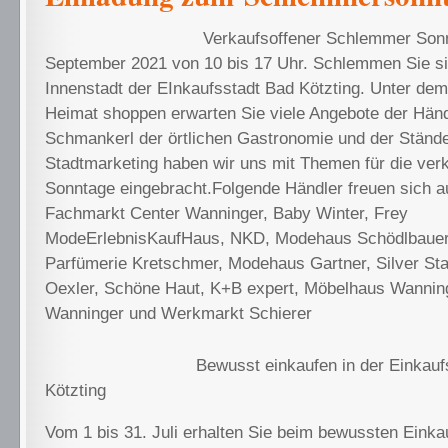
Verkaufsoffener Schlemmer Son
September 2021 von 10 bis 17 Uhr. Schlemmen Sie si
Innenstadt der EInkaufsstadt Bad Kötzting. Unter de
Heimat shoppen erwarten Sie viele Angebote der Händ
Schmankerl der örtlichen Gastronomie und der Ständ
Stadtmarketing haben wir uns mit Themen für die ver
Sonntage eingebracht.Folgende Händler freuen sich au
Fachmarkt Center Wanninger, Baby Winter, Frey
ModeErlebnisKaufHaus, NKD, Modehaus Schödlbauer,
Parfümerie Kretschmer, Modehaus Gartner, Silver St
Oexler, Schöne Haut, K+B expert, Möbelhaus Wannin
Wanninger und Werkmarkt Schierer
Bewusst einkaufen in der Einkauf
Kötzting
Vom 1 bis 31. Juli erhalten Sie beim bewussten Einka