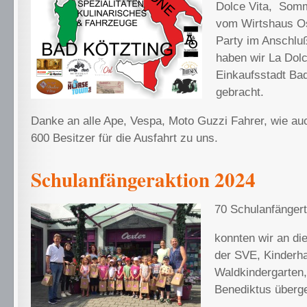
Dolce Vita, Somm
vom Wirtshaus Osl
Party im Anschlu
haben wir La Dolc
Einkaufsstadt Bad
gebracht.
Danke an alle Ape, Vespa, Moto Guzzi Fahrer, wie au
600 Besitzer für die Ausfahrt zu uns.
Schulanfängeraktion 2024
70 Schulanfänger
konnten wir an di
der SVE, Kinderha
Waldkindergarten
Benediktus überg