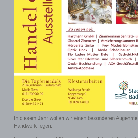
In diesem Jahr wollen wir einen besonderen Augenme
Handwerk legen.